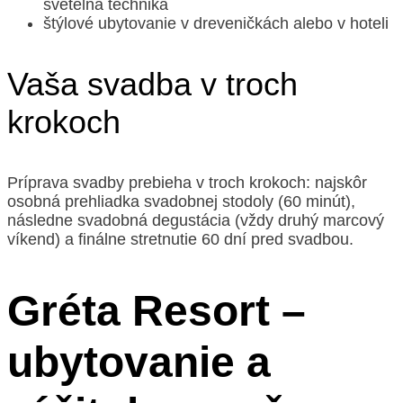
svetelná technika
štýlové ubytovanie v dreveničkách alebo v hoteli
Vaša svadba v troch
krokoch
Príprava svadby prebieha v troch krokoch: najskôr
osobná prehliadka svadobnej stodoly (60 minút),
následne svadobná degustácia (vždy druhý marcový
víkend) a finálne stretnutie 60 dní pred svadbou.
Gréta Resort –
ubytovanie a