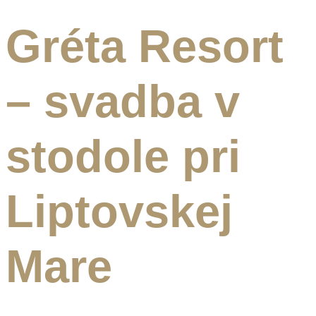
Gréta Resort
– svadba v
stodole pri
Liptovskej
Mare