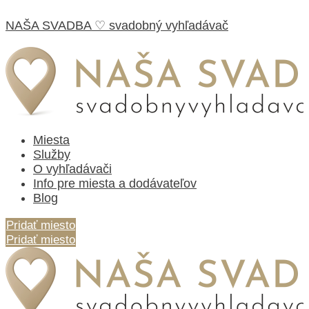
NAŠA SVADBA ♡ svadobný vyhľadávač
Miesta
Služby
O vyhľadávači
Info pre miesta a dodávateľov
Blog
Pridať miesto
Pridať miesto