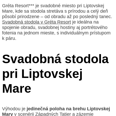
Gréta Resort*** je svadobné miesto pri Liptovskej
Mare, kde sa stodola stretáva s prírodou a celý deň
pôsobí prirodzene – od obradu až po posledný tanec.
Svadobná stodola v Gréta Resort
je ideálna na
spojenie obradu, svadobnej hostiny aj portrétového
fotenia na jednom mieste, s individuálnym prístupom
k páru.
Svadobná stodola
pri Liptovskej
Mare
Výhodou je
jedinečná poloha na brehu Liptovskej
Mary
v scenérii Západných Tatier a zázemie