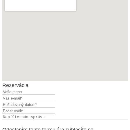
Rezervácia
Odoslaním tohto formulára súhlasíte so