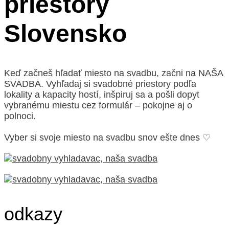
priestory
Slovensko
Keď začneš hľadať miesto na svadbu, začni na NAŠA
SVADBA. Vyhľadaj si svadobné priestory podľa
lokality a kapacity hostí, inšpiruj sa a pošli dopyt
vybranému miestu cez formulár – pokojne aj o
polnoci.
Vyber si svoje miesto na svadbu snov ešte dnes ♡
odkazy