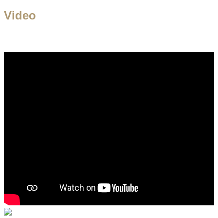
Video