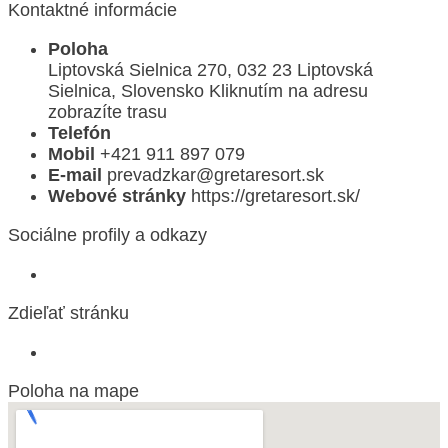
Kontaktné informácie
Poloha
Liptovská Sielnica 270, 032 23 Liptovská
Sielnica, Slovensko
Kliknutím na adresu
zobrazíte trasu
Telefón
Mobil
+421 911 897 079
E-mail
prevadzkar@gretaresort.sk
Webové stránky
https://gretaresort.sk/
Sociálne profily a odkazy
Zdieľať stránku
Poloha na mape