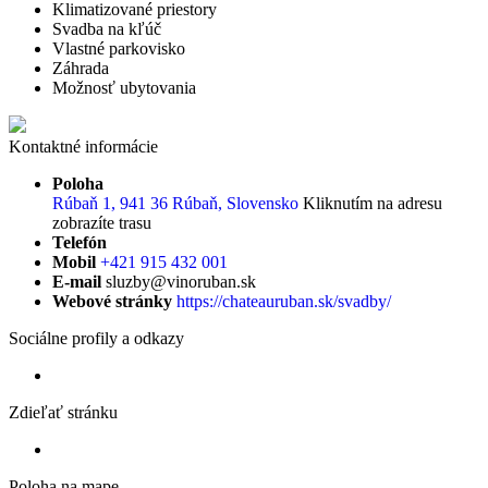
Klimatizované priestory
Svadba na kľúč
Vlastné parkovisko
Záhrada
Možnosť ubytovania
Kontaktné informácie
Poloha
Rúbaň 1, 941 36 Rúbaň, Slovensko
Kliknutím na adresu
zobrazíte trasu
Telefón
Mobil
+421 915 432 001
E-mail
sluzby@vinoruban.sk
Webové stránky
https://chateauruban.sk/svadby/
Sociálne profily a odkazy
Zdieľať stránku
Poloha na mape