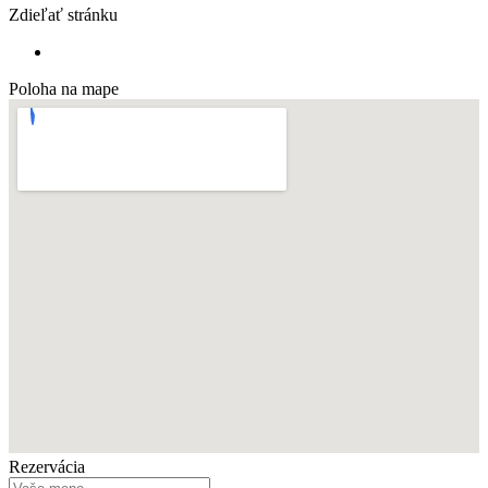
Zdieľať stránku
Poloha na mape
Rezervácia