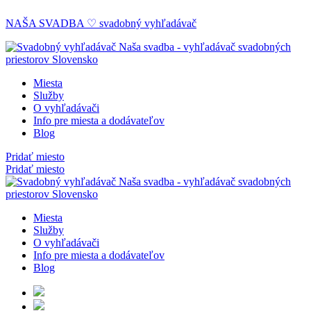
NAŠA SVADBA ♡ svadobný vyhľadávač
Miesta
Služby
O vyhľadávači
Info pre miesta a dodávateľov
Blog
Pridať miesto
Pridať miesto
Miesta
Služby
O vyhľadávači
Info pre miesta a dodávateľov
Blog