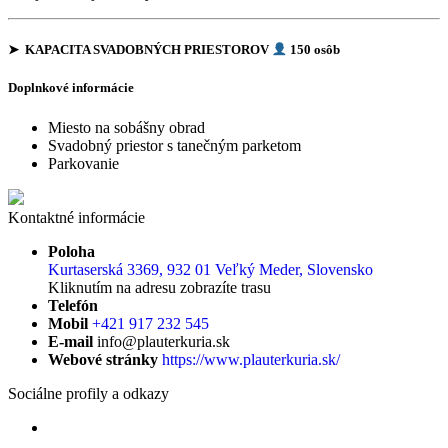
➤ KAPACITA SVADOBNÝCH PRIESTOROV
150 osôb
Doplnkové informácie
Miesto na sobášny obrad
Svadobný priestor s tanečným parketom
Parkovanie
Kontaktné informácie
Poloha
Kurtaserská 3369, 932 01 Veľký Meder, Slovensko
Kliknutím na adresu zobrazíte trasu
Telefón
Mobil
+421 917 232 545
E-mail
info@plauterkuria.sk
Webové stránky
https://www.plauterkuria.sk/
Sociálne profily a odkazy