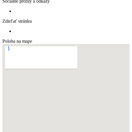
Sociálne profily a odkazy
Zdieľať stránku
Poloha na mape