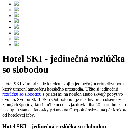
Hotel SKI - jedinečná rozlúčka
so slobodou
Hotel SKI vám prirastie k srdcu svojím jedinečným retro dizajnom,
ktorý umocní atmosféru horského prostredia. Užite si jedinečnú
rozlúčku so slobodou
s priateľmi na horách alebo skvelý pobyt vo
dvojici
.
Svojou Ski-In/Ski-Out polohou je ideálny pre nadšencov
zimných športov, ktorí určite ocenia zjazdovku iba 50 m od hotela a
nástupnú stanicu lanovky priamo na Chopok doslova na pár krokov
od hotelovej izby.​
Hotel SKI – jedinečná rozlúčka so slobodou