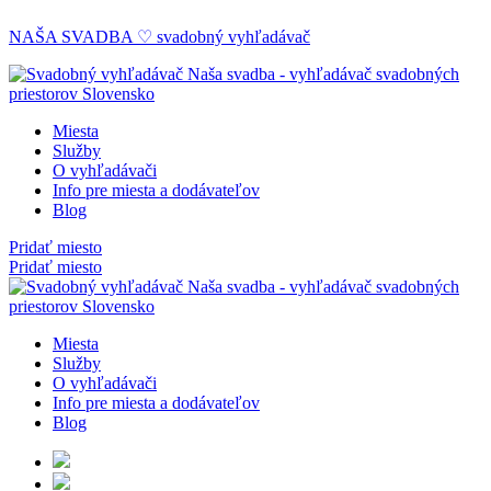
NAŠA SVADBA ♡ svadobný vyhľadávač
Miesta
Služby
O vyhľadávači
Info pre miesta a dodávateľov
Blog
Pridať miesto
Pridať miesto
Miesta
Služby
O vyhľadávači
Info pre miesta a dodávateľov
Blog