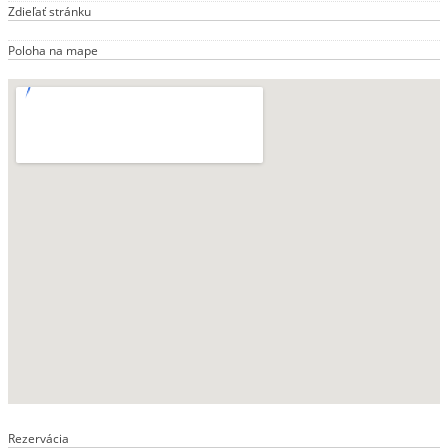
Zdieľať stránku
Poloha na mape
Rezervácia