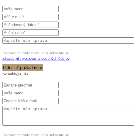
Odoslaním tohto formulára súhlasíte so
zásadami spracovania osobných údajov
.
Odoslať požiadavku
Kontaktujte nás
Odoslaním tohto formulára súhlasíte so