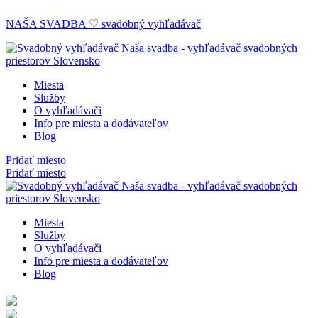
NAŠA SVADBA ♡ svadobný vyhľadávač
Miesta
Služby
O vyhľadávači
Info pre miesta a dodávateľov
Blog
Pridať miesto
Pridať miesto
Miesta
Služby
O vyhľadávači
Info pre miesta a dodávateľov
Blog